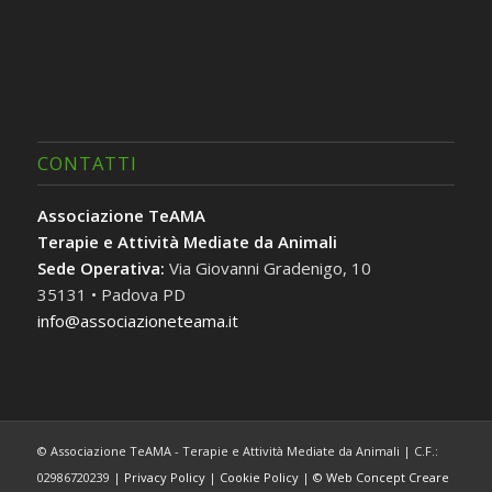
CONTATTI
Associazione TeAMA
Terapie e Attività Mediate da Animali
Sede Operativa:
Via Giovanni Gradenigo, 10
35131 • Padova PD
info@associazioneteama.it
© Associazione TeAMA - Terapie e Attività Mediate da Animali | C.F.:
02986720239 |
Privacy Policy
|
Cookie Policy
|
© Web Concept Creare