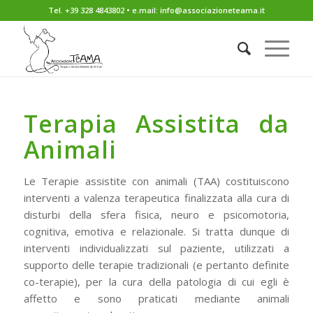
Tel. +39 328 4843802 • e.mail: info@associazioneteama.it
Terapia Assistita da
Animali
Le Terapie assistite con animali (TAA) costituiscono
interventi a valenza terapeutica finalizzata alla cura di
disturbi della sfera fisica, neuro e psicomotoria,
cognitiva, emotiva e relazionale. Si tratta dunque di
interventi individualizzati sul paziente, utilizzati a
supporto delle terapie tradizionali (e pertanto definite
co-terapie), per la cura della patologia di cui egli è
affetto e sono praticati mediante animali